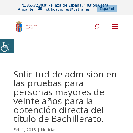
965.72.30.01 - Plaza de España, 1 03158 Catral,
Español
Alicante
notificaciones@catral.es
Solicitud de admisión en
las pruebas para
personas mayores de
veinte años para la
obtención directa del
título de Bachillerato.
Feb 1, 2013
|
Noticias