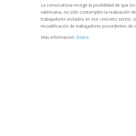
La convocatoria recoge la posibilidad de que lo
valenciana, no sólo contemplen la realización de
trabajadores incluidos en ese concreto sector, s
recualificación de trabajadores procedentes de o
Más informacion:
Enlace