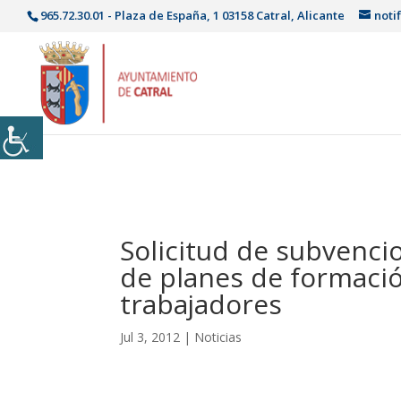
965.72.30.01 - Plaza de España, 1 03158 Catral, Alicante
noti
Solicitud de subvencio
de planes de formació
trabajadores
Jul 3, 2012
|
Noticias