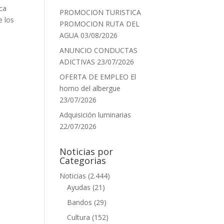
ica
PROMOCION TURISTICA
e los
PROMOCION RUTA DEL
AGUA
03/08/2026
ANUNCIO CONDUCTAS
ADICTIVAS
23/07/2026
OFERTA DE EMPLEO El
horno del albergue
23/07/2026
Adquisición luminarias
22/07/2026
Noticias por
Categorias
Noticias
(2.444)
Ayudas
(21)
Bandos
(29)
Cultura
(152)