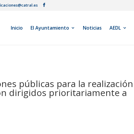
ficaciones@catral.es
Inicio
El Ayuntamiento
Noticias
AEDL
nes públicas para la realización
n dirigidos prioritariamente a