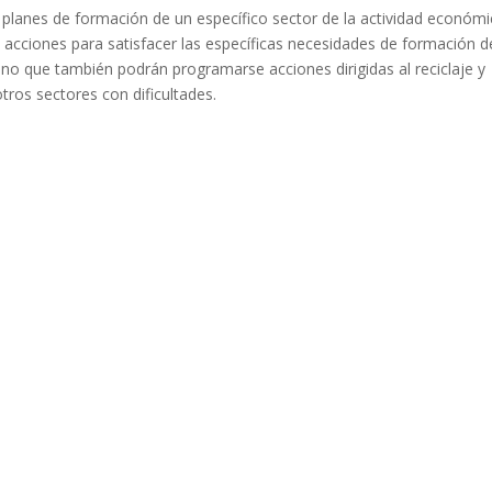
s planes de formación de un específico sector de la actividad económ
 acciones para satisfacer las específicas necesidades de formación d
ino que también podrán programarse acciones dirigidas al reciclaje y
tros sectores con dificultades.