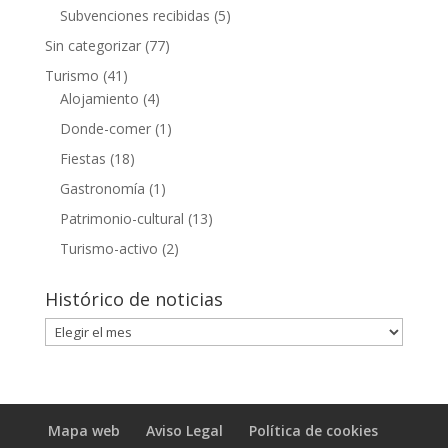
Subvenciones recibidas
(5)
Sin categorizar
(77)
Turismo
(41)
Alojamiento
(4)
Donde-comer
(1)
Fiestas
(18)
Gastronomía
(1)
Patrimonio-cultural
(13)
Turismo-activo
(2)
Histórico de noticias
Histórico
de
noticias
Mapa web
Aviso Legal
Política de cookies