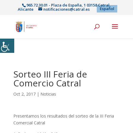
965.72.30.01 - Plaza de España, 1 03158 Catral,
Español
Alicante
notificaciones@catral.es
Sorteo III Feria de
Comercio Catral
Oct 2, 2017
|
Noticias
Presentamos los resultados del sorteo de la III Feria
Comercial Catral