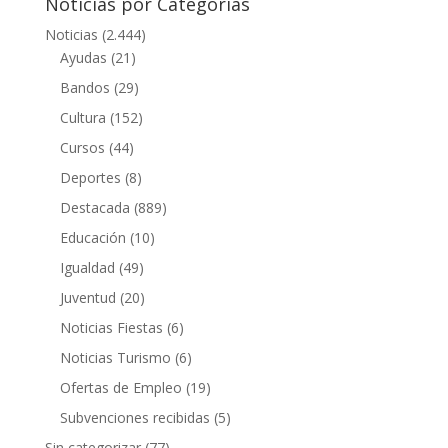
Noticias por Categorias
Noticias
(2.444)
Ayudas
(21)
Bandos
(29)
Cultura
(152)
Cursos
(44)
Deportes
(8)
Destacada
(889)
Educación
(10)
Igualdad
(49)
Juventud
(20)
Noticias Fiestas
(6)
Noticias Turismo
(6)
Ofertas de Empleo
(19)
Subvenciones recibidas
(5)
Sin categorizar
(77)