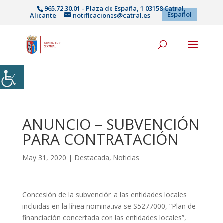
965.72.30.01 - Plaza de España, 1 03158 Catral,
Español
Alicante
notificaciones@catral.es
ANUNCIO – SUBVENCIÓN
PARA CONTRATACIÓN
May 31, 2020
|
Destacada
,
Noticias
Concesión de la subvención a las entidades locales
incluidas en la línea nominativa se S5277000, “Plan de
financiación concertada con las entidades locales”,