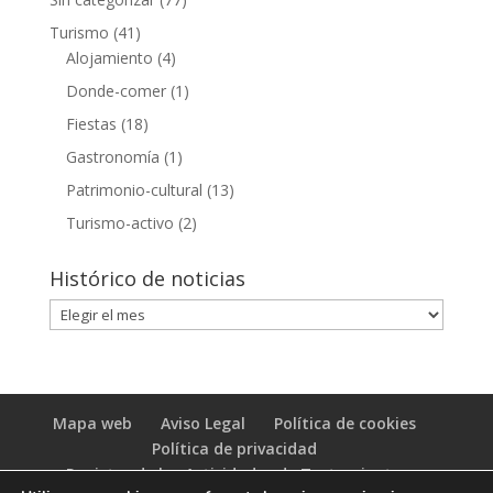
Turismo
(41)
Alojamiento
(4)
Donde-comer
(1)
Fiestas
(18)
Gastronomía
(1)
Patrimonio-cultural
(13)
Turismo-activo
(2)
Histórico de noticias
Histórico
de
noticias
Mapa web
Aviso Legal
Política de cookies
Política de privacidad
Registro de las Actividades de Tratamiento