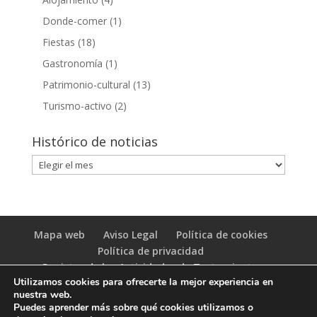
Donde-comer
(1)
Fiestas
(18)
Gastronomía
(1)
Patrimonio-cultural
(13)
Turismo-activo
(2)
Histórico de noticias
Histórico
de
noticias
Mapa web
Aviso Legal
Política de cookies
Política de privacidad
Registro de las Actividades de Tratamiento
Utilizamos cookies para ofrecerte la mejor experiencia en
(RAT)
nuestra web.
Puedes aprender más sobre qué cookies utilizamos o