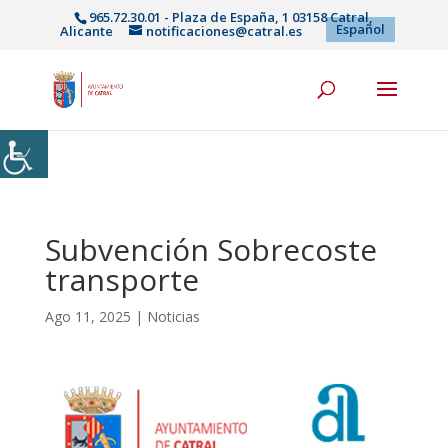
965.72.30.01 - Plaza de España, 1 03158 Catral,
Español
Alicante
notificaciones@catral.es
Subvención Sobrecoste
transporte
Ago 11, 2025
|
Noticias