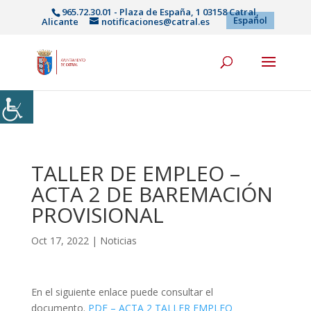
965.72.30.01 - Plaza de España, 1 03158 Catral,
Español
Alicante
notificaciones@catral.es
TALLER DE EMPLEO –
ACTA 2 DE BAREMACIÓN
PROVISIONAL
Oct 17, 2022
|
Noticias
En el siguiente enlace puede consultar el
documento.
PDF – ACTA 2 TALLER EMPLEO