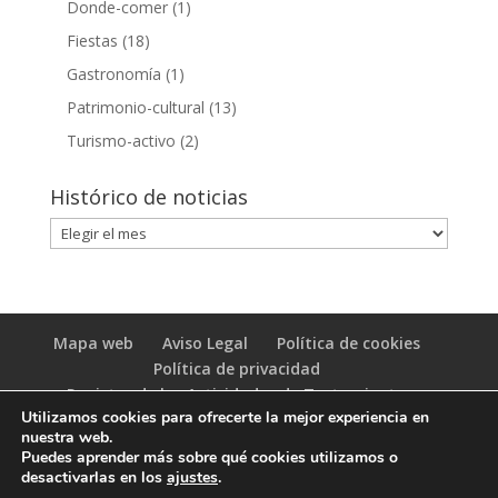
Donde-comer
(1)
Fiestas
(18)
Gastronomía
(1)
Patrimonio-cultural
(13)
Turismo-activo
(2)
Histórico de noticias
Histórico
de
noticias
Mapa web
Aviso Legal
Política de cookies
Política de privacidad
Registro de las Actividades de Tratamiento
Utilizamos cookies para ofrecerte la mejor experiencia en
(RAT)
nuestra web.
Puedes aprender más sobre qué cookies utilizamos o
desactivarlas en los
ajustes
.