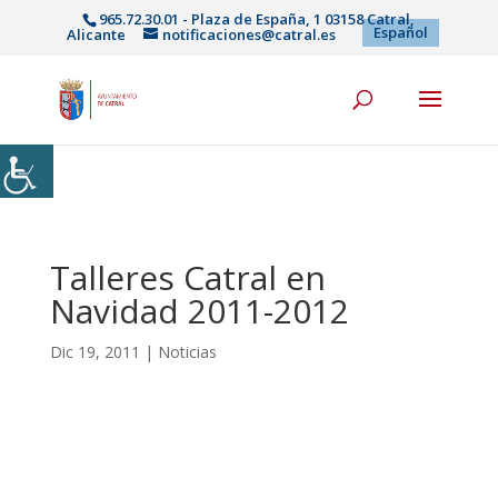
965.72.30.01 - Plaza de España, 1 03158 Catral,
Español
Alicante
notificaciones@catral.es
Talleres Catral en
Navidad 2011-2012
Dic 19, 2011
|
Noticias