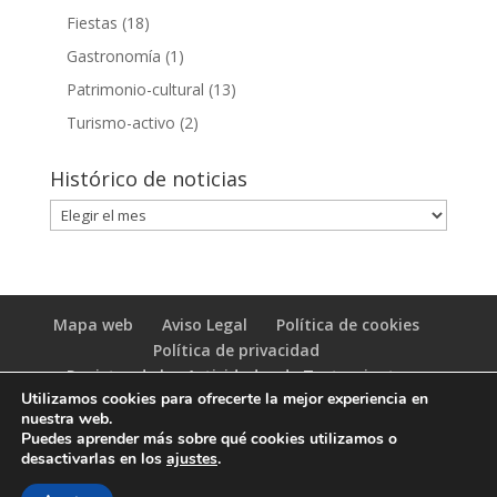
Fiestas
(18)
Gastronomía
(1)
Patrimonio-cultural
(13)
Turismo-activo
(2)
Histórico de noticias
Histórico
de
noticias
Mapa web
Aviso Legal
Política de cookies
Política de privacidad
Registro de las Actividades de Tratamiento
Utilizamos cookies para ofrecerte la mejor experiencia en
(RAT)
nuestra web.
Puedes aprender más sobre qué cookies utilizamos o
desactivarlas en los
ajustes
.