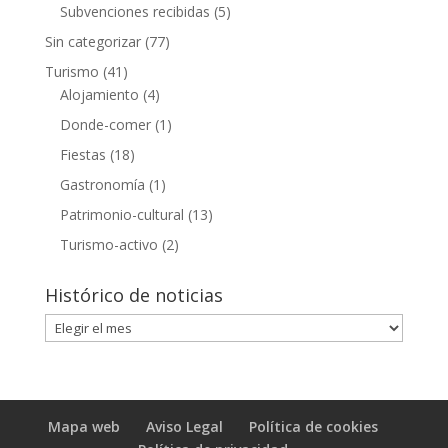
Subvenciones recibidas
(5)
Sin categorizar
(77)
Turismo
(41)
Alojamiento
(4)
Donde-comer
(1)
Fiestas
(18)
Gastronomía
(1)
Patrimonio-cultural
(13)
Turismo-activo
(2)
Histórico de noticias
Histórico
de
noticias
Mapa web
Aviso Legal
Política de cookies