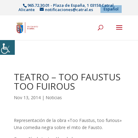
965.72.30.01 - Plaza de España, 1 03158 Catral,
Español
Alicante
notificaciones@catral.es
TEATRO – TOO FAUSTUS
TOO FUIROUS
Nov 13, 2014
|
Noticias
Representación de la obra «Too Faustus, too furious»
Una comedia negra sobre el mito de Fausto.