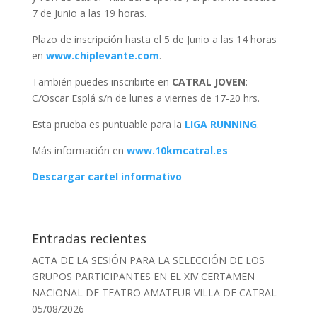
7 de Junio a las 19 horas.
Plazo de inscripción hasta el 5 de Junio a las 14 horas
en
www.chiplevante.com
.
También puedes inscribirte en
CATRAL JOVEN
:
C/Oscar Esplá s/n de lunes a viernes de 17-20 hrs.
Esta prueba es puntuable para la
LIGA RUNNING
.
Más información en
www.10kmcatral.es
Descargar cartel informativo
Entradas recientes
ACTA DE LA SESIÓN PARA LA SELECCIÓN DE LOS
GRUPOS PARTICIPANTES EN EL XIV CERTAMEN
NACIONAL DE TEATRO AMATEUR VILLA DE CATRAL
05/08/2026