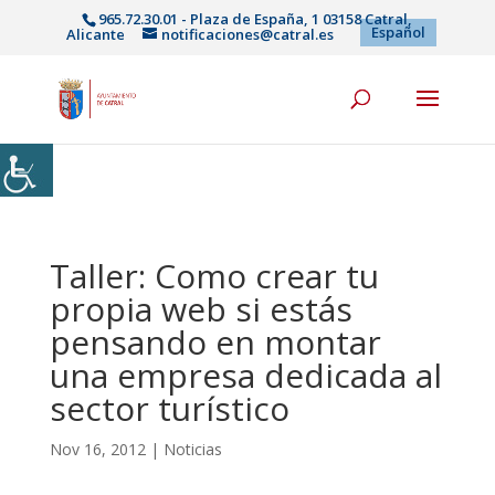
965.72.30.01 - Plaza de España, 1 03158 Catral,
Español
Alicante
notificaciones@catral.es
Taller: Como crear tu
propia web si estás
pensando en montar
una empresa dedicada al
sector turístico
Nov 16, 2012
|
Noticias