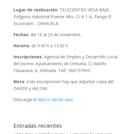
Lugar de realización
: TELECENTRO VEGA BAJA.
Polígono Industrial Puente Alto, C/ A 1-A, Paraje El
Escorratel – ORIHUELA
Fechas
: del 19 al 23 de noviembre.
Horario
: de 9:30 h a 13:30 h.
Inscripciones
: Agencia de Empleo y Desarrollo Local
del Excmo. Ayuntamiento de Orihuela. C/ Adolfo
Clavarana, 6, Orihuela. Telf.: 966737993
Nota
: a las inscripciones hay que adjuntar copia del
DARDE y del DNI.
Descarga el
díptico desde aquí
.
Entradas recientes